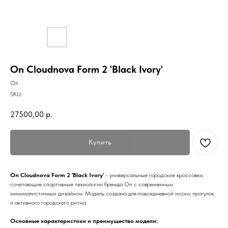
On Cloudnova Form 2 'Black Ivory'
On
SKU:
27500,00
р.
Купить
On Cloudnova Form 2 'Black Ivory'
- универсальные городские кроссовки,
сочетающие спортивные технологии бренда On с современным
минималистичным дизайном. Модель создана для повседневной носки, прогулок
и активного городского ритма.
Основные характеристики и преимущество модели: