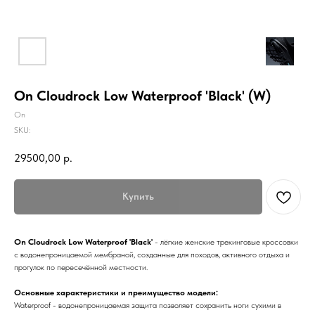
On Cloudrock Low Waterproof 'Black' (W)
On
SKU:
29500,00
р.
Купить
On Cloudrock Low Waterproof 'Black'
- лёгкие женские трекинговые кроссовки
с водонепроницаемой мембраной, созданные для походов, активного отдыха и
прогулок по пересечённой местности.
Основные характеристики и преимущество модели:
Waterproof - водонепроницаемая защита позволяет сохранить ноги сухими в