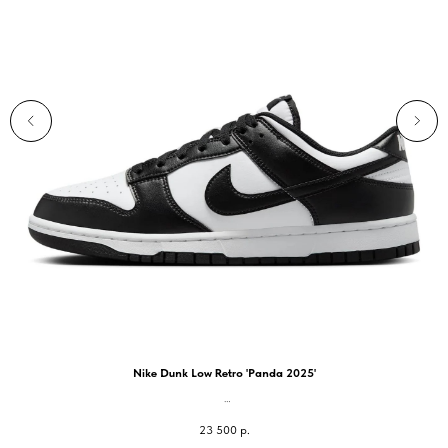
Nike Dunk Low Retro 'Panda 2025'
unisex
23 500
р.