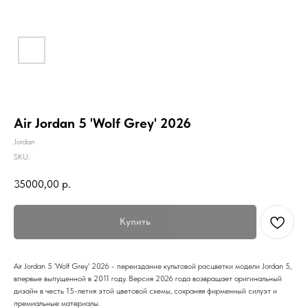
Air Jordan 5 'Wolf Grey' 2026
Jordan
SKU:
35000,00
р.
Купить
Air Jordan 5 'Wolf Grey' 2026 - переиздание культовой расцветки модели Jordan 5,
впервые выпущенной в 2011 году. Версия 2026 года возвращает оригинальный
дизайн в честь 15-летия этой цветовой схемы, сохраняя фирменный силуэт и
премиальные материалы.