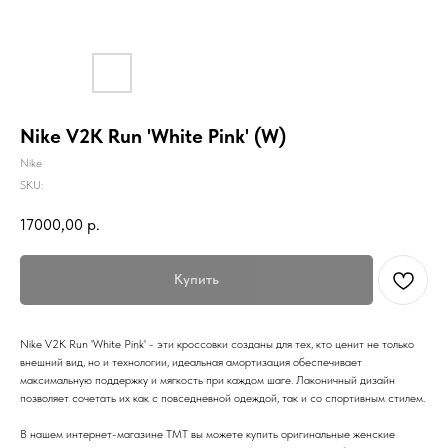
Nike V2K Run 'White Pink' (W)
Nike
SKU:
17000,00
р.
Купить
Nike V2K Run 'White Pink' - эти кроссовки созданы для тех, кто ценит не только
внешний вид, но и технологии, идеальная амортизация обеспечивает
максимальную поддержку и мягкость при каждом шаге. Лаконичный дизайн
позволяет сочетать их как с повседневной одеждой, так и со спортивным стилем.
В нашем интернет-магазине TMT вы можете купить оригинальные женские