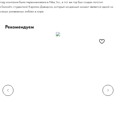
году компания была переименована в Nike, Inc., в тот же год был создан логотип
«Swoosh» студенткой Кэролин Дэвидсон, который на данный момент является одной из
самых узнаваемых эмблем в мире.
Рекомендуем