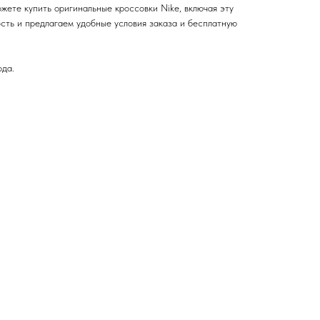
жете купить оригинальные кроссовки Nike, включая эту
сть и предлагаем удобные условия заказа и бесплатную
ода.