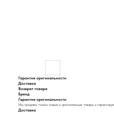
Гарантия оригинальности
Доставка
Возврат товара
Бренд
Гарантия оригинальности
Мы продаем только новые и оригинальные товары и гарантируе
Доставка