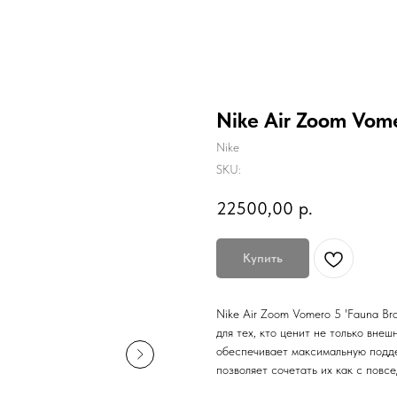
Nike Air Zoom Vome
Nike
SKU:
22500,00
р.
Купить
Nike Air Zoom Vomero 5 'Fauna Br
для тех, кто ценит не только внеш
обеспечивает максимальную подде
позволяет сочетать их как с повс