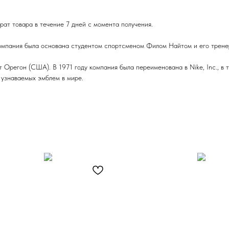
ат товара в течение 7 дней с момента получения.
Компания была основана студентом спортсменом Филом Найтом и его трене
Орегон (США). В 1971 году компания была переименована в Nike, Inc., в 
 узнаваемых эмблем в мире.