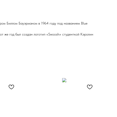
ром Биллом Бауэрманом в 1964 году под названием Blue
тот же год был создан логотип «Swoosh» студенткой Кэролин