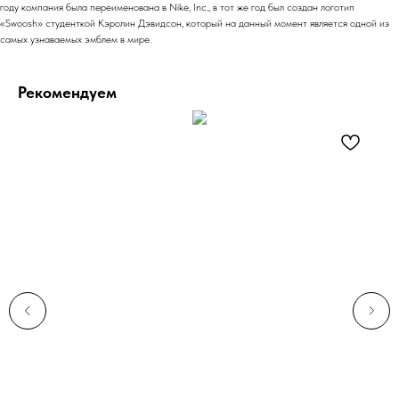
году компания была переименована в Nike, Inc., в тот же год был создан логотип
«Swoosh» студенткой Кэролин Дэвидсон, который на данный момент является одной из
самых узнаваемых эмблем в мире.
Рекомендуем