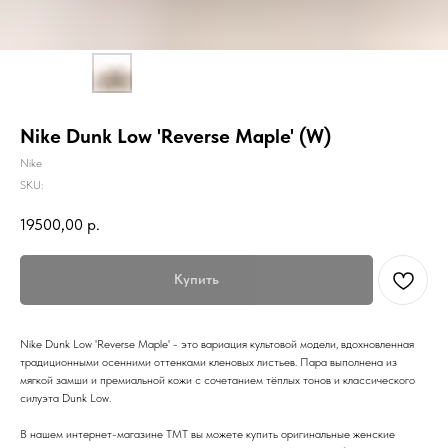
Nike Dunk Low 'Reverse Maple' (W)
Nike
SKU:
19500,00
р.
Купить
Nike Dunk Low 'Reverse Maple' - это вариация культовой модели, вдохновленная
традиционными осенними оттенками кленовых листьев. Пара выполнена из
мягкой замши и премиальной кожи с сочетанием тёплых тонов и классического
силуэта Dunk Low.
В нашем интернет-магазине TMT вы можете купить оригинальные женские