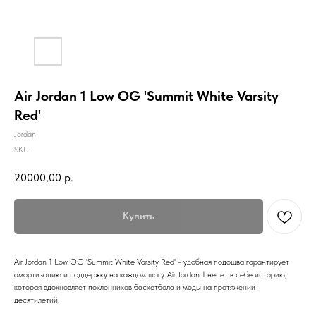
Air Jordan 1 Low OG 'Summit White Varsity
Red'
Jordan
SKU:
20000,00
р.
Купить
Air Jordan 1 Low OG 'Summit White Varsity Red' - удобная подошва гарантирует
амортизацию и поддержку на каждом шагу. Air Jordan 1 несет в себе историю,
которая вдохновляет поклонников баскетбола и моды на протяжении
десятилетий.