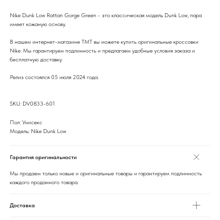
Nike Dunk Low Rattan Gorge Green - это классическая модель Dunk Low, пара
имеет кожаную основу.
В нашем интернет-магазине TMT вы можете купить оригинальные кроссовки
Nike. Мы гарантируем подлинность и предлагаем удобные условия заказа и
бесплатную доставку.
Релиз состоялся 05 июля 2024 года.
SKU: DV0833-601
Пол: Унисекс
Модель: Nike Dunk Low
Гарантия оригинальности
Мы продаем только новые и оригинальные товары и гарантируем подлинность
каждого проданного товара.
Доставка