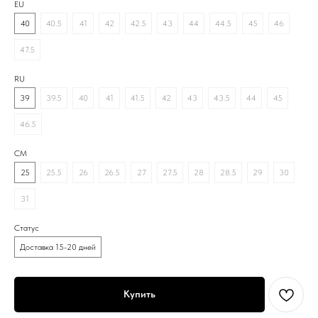
EU
40
40.5
41
42
42.5
43
44
44.5
45
46
47.5
RU
39
39.5
40
41
41.5
42
43
43.5
44
45
46.5
CM
25
25.5
26
26.5
27
27.5
28
28.5
29
30
31
Статус
Доставка 15-20 дней
Купить