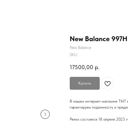
New Balance 997H '
New Balance
SKU:
17500,00
р.
Купить
В нашем интернет-магазине TMT в
гарантируем подлинность и предла
Релиз состоялся 18 апреля 2023 г