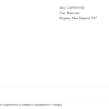
SKU: CW997HTR
Пол: Женский
Модель: New Balance 997
м подлинность каждого проданного товара.