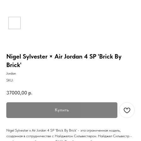
Nigel Sylvester × Air Jordan 4 SP 'Brick By
Brick'
Jordan
SKU:
37000,00
р.
Купить
Nigel Sylvester x Air Jordan 4 SP 'Brick By Brick' - эта ограниченная модель,
созданная в сотрудничестве с Найджелом Сильвестером. Найджел Сильвестр -