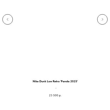
Nike Dunk Low Retro 'Panda 2025'
unisex
23 500
р.