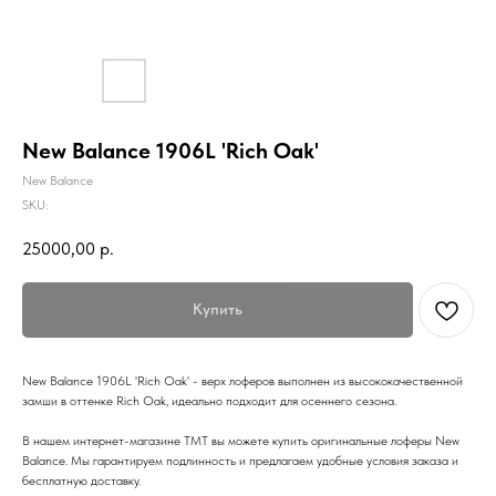
New Balance 1906L 'Rich Oak'
New Balance
SKU:
25000,00
р.
Купить
New Balance 1906L 'Rich Oak' - верх лоферов выполнен из высококачественной
замши в оттенке Rich Oak, идеально подходит для осеннего сезона.
В нашем интернет-магазине TMT вы можете купить оригинальные лоферы New
Balance. Мы гарантируем подлинность и предлагаем удобные условия заказа и
бесплатную доставку.