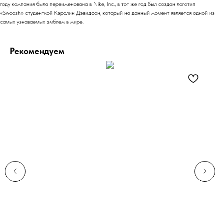
году компания была переименована в Nike, Inc., в тот же год был создан логотип
«Swoosh» студенткой Кэролин Дэвидсон, который на данный момент является одной из
самых узнаваемых эмблем в мире.
Рекомендуем