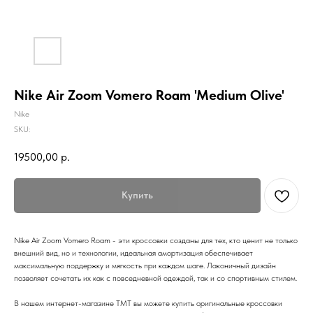
Nike Air Zoom Vomero Roam 'Medium Olive'
Nike
SKU:
19500,00
р.
Купить
Nike Air Zoom Vomero Roam - эти кроссовки созданы для тех, кто ценит не только
внешний вид, но и технологии, идеальная амортизация обеспечивает
максимальную поддержку и мягкость при каждом шаге. Лаконичный дизайн
позволяет сочетать их как с повседневной одеждой, так и со спортивным стилем.
В нашем интернет-магазине TMT вы можете купить оригинальные кроссовки