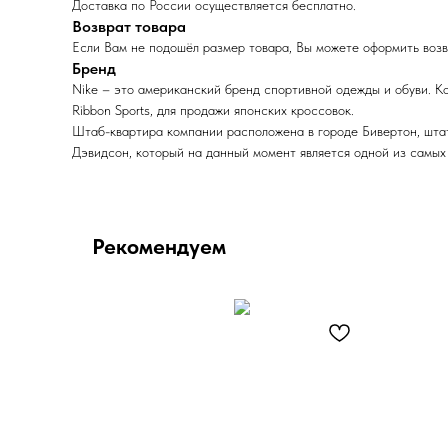
Доставка по России осуществляется бесплатно.
Возврат товара
Если Вам не подошёл размер товара, Вы можете оформить возвр
Бренд
Nike – это американский бренд спортивной одежды и обуви. 
Ribbon Sports, для продажи японских кроссовок.
Штаб-квартира компании расположена в городе Бивертон, штат 
Дэвидсон, который на данный момент является одной из самых
Рекомендуем