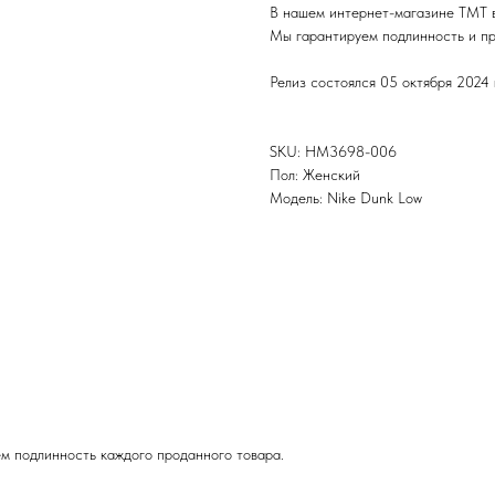
В нашем интернет-магазине TMT в
Мы гарантируем подлинность и пр
Релиз состоялся 05 октября 2024 
SKU: HM3698-006
Пол: Женский
Модель: Nike Dunk Low
м подлинность каждого проданного товара.