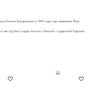
ром Биллом Бауэрманом в 1964 году под названием Blue
тот же год был создан логотип «Swoosh» студенткой Кэролин