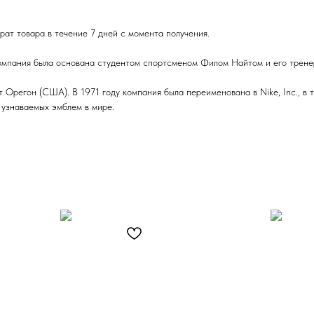
ат товара в течение 7 дней с момента получения.
Компания была основана студентом спортсменом Филом Найтом и его трене
Орегон (США). В 1971 году компания была переименована в Nike, Inc., в 
 узнаваемых эмблем в мире.