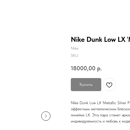
Nike Dunk Low LX 'M
Nike
SKU:
18000,00
р.
Купить
Nike Dunk Low LX 'Metallic Silver
эффектным металлическим блеско
линейке LX. Эта пара станет ярки
индивидуальность и любовь к моде