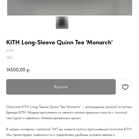
KITH Long-Sleeve Quinn Tee 'Monarch'
KITH
SKU:
14500,00
р.
Купить
Лонгслив KITH Long-Sleeve Quinn Tee 'Monarch' — воплощение уличной эстетики
бренда KITH. Модель выполнена из мягкого хлопка премиум-класса с плотной
текстурой и идеально сбалансированным кроем.
В нашем интернет-магазине TMT вы можете купить оригинальный лонгслив KITH.
Мы гарантируем подлинность и предлагаем удобные условия заказа и