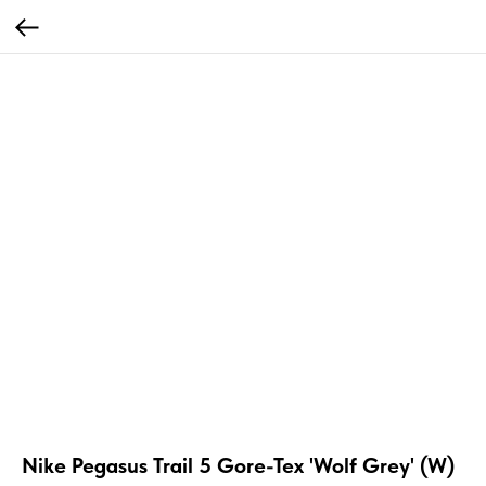
Nike Pegasus Trail 5 Gore-Tex 'Wolf Grey' (W)