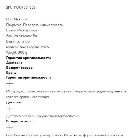
SKU: FQ0908-002
Пол: Мужской
Покрытие: Пересеченная местность
Сезон: Межсезонье
Защита от влаги: Да
Вид спорта: Бег
Модель: Nike Pegasus Trail 5
Weight: 300 g
Гарантия оригинальности
Доставка
Возврат товара
Бренд
Гарантия оригинальности
Мы продаем только новые и оригинальные товары и гарантируем подлинность
каждого проданного товара.
Доставка
Доставка по России осуществляется бесплатно.
Возврат товара
Если Вам не подошёл размер товара, Вы можете оформить возврат товара в