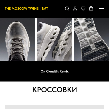
THE MOSCOW TWINS | TMT
On Cloudtilt Remix
КРОССОВКИ