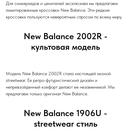
Для сникерхедов и ценителей эксклюзива мы предлагаем
лимитированные кроссовки New Balance. Эти редкие
кроссовки пользуются невероятным спросом по всему миру.
New Balance 2002R -
культовая модель
Модель New Balance 2002R стала настоящей иконой
streetwear. Ее ретро-футуристический дизайн и
непревзойденный комфорт делают ее незаменимой. Мы
предлагаем только оригинал New Balance.
New Balance 1906U -
streetwear стиль