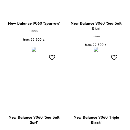
New Balance 9060 'Sparrow'
New Balance 9060 'Sea Salt
Blue'
unisex
unisex
from
22 500
р.
from
22 500
р.
New Balance 9060 'Sea Salt
New Balance 9060 'Triple
Surf'
Black'