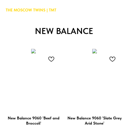
THE MOSCOW TWINS | TMT
NEW BALANCE
New Balance 9060 'Beef and
New Balance 9060 'Slate Grey
Broccoli'
Arid Stone'