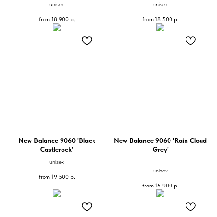
unisex
unisex
from
18 900
р.
from
18 500
р.
New Balance 9060 'Black
New Balance 9060 'Rain Cloud
Castlerock'
Grey'
unisex
unisex
from
19 500
р.
from
15 900
р.