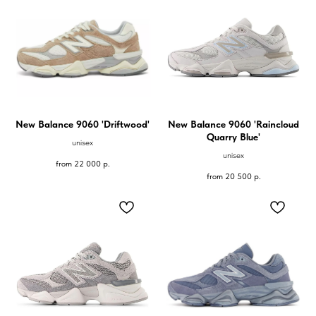
New Balance 9060 'Driftwood'
New Balance 9060 'Raincloud
Quarry Blue'
unisex
unisex
from
22 000
р.
from
20 500
р.