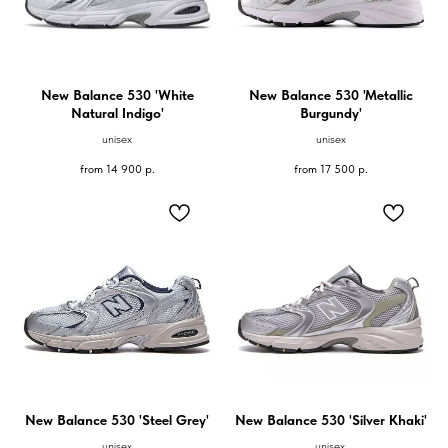
New Balance 530 'White
New Balance 530 'Metallic
Natural Indigo'
Burgundy'
unisex
unisex
from
14 900
р.
from
17 500
р.
New Balance 530 'Steel Grey'
New Balance 530 'Silver Khaki'
unisex
unisex.