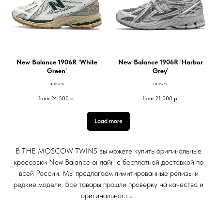
New Balance 1906R 'White
New Balance 1906R 'Harbor
Green'
Grey'
unisex
unisex
from
24 500
р.
from
21 000
р.
Load more
В THE MOSCOW TWINS вы можете купить оригинальные
кроссовки New Balance онлайн с бесплатной доставкой по
всей России. Мы предлагаем лимитированные релизы и
редкие модели. Все товары прошли проверку на качество и
оригинальность. .