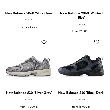
New Balance 9060 'Slate Grey'
New Balance 9060 'Washed
Blue'
unisex
unisex
from
20 500
р.
from
22 500
р.
New Balance 530 'Silver Grey'
New Balance 530 'Black Dark'
unisex
unisex
from
18 000
р.
from
18 000
р.