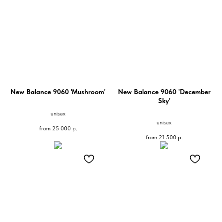
New Balance 9060 'Mushroom'
New Balance 9060 'December
Sky'
unisex
unisex
from
25 000
р.
from
21 500
р.