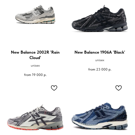
New Balance 2002R 'Rain
New Balance 1906A 'Black'
Cloud'
unisex
unisex
from
23 000
р.
from
19 000
р.