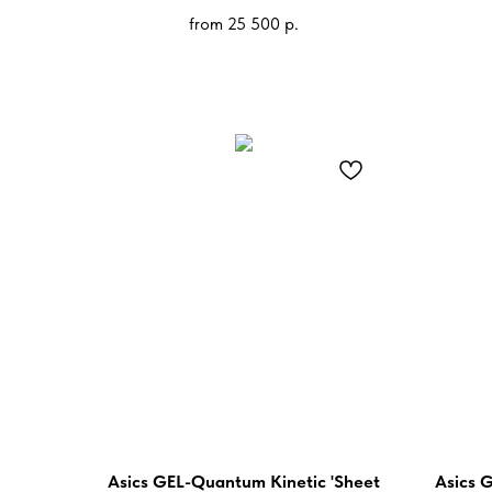
from
25 500
р.
Asics GEL-Quantum Kinetic 'Sheet
Asics G