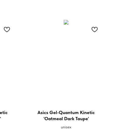
etic
Asics Gel-Quantum Kinetic
'
'Oatmeal Dark Taupe'
unisex