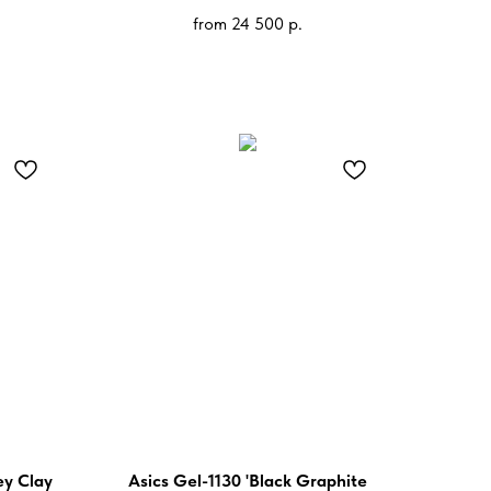
from
24 500
р.
ey Clay
Asics Gel-1130 'Black Graphite