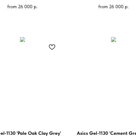
from
26 000
р.
from
26 000
р.
el-1130 'Pale Oak Clay Grey'
Asics Gel-1130 'Cement Gr