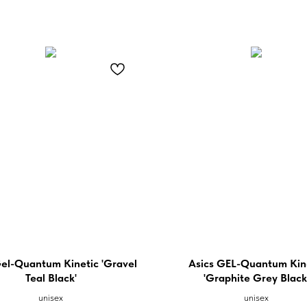
Gel-Quantum Kinetic 'Gravel
Asics GEL-Quantum Kin
Teal Black'
'Graphite Grey Black
unisex
unisex