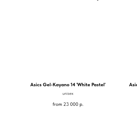
Asics Gel-Kayano 14 'White Pastel'
Asi
unisex
from
23 000
р.