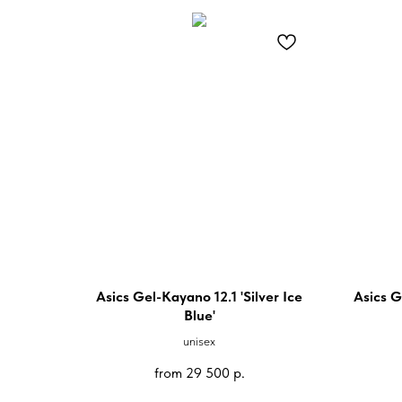
Asics Gel-Kayano 12.1 'Silver Ice
Asics G
Blue'
unisex
from
29 500
р.