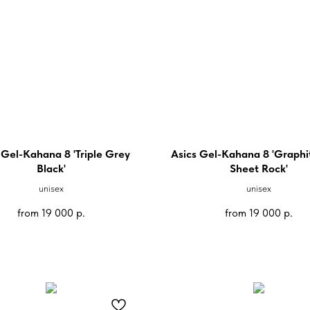
 Gel-Kahana 8 'Triple Grey
Asics Gel-Kahana 8 'Graphi
Black'
Sheet Rock'
unisex
unisex
from
19 000
р.
from
19 000
р.