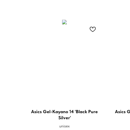
Asics Gel-Kayano 14 'Black Pure
Asics 
Silver'
unisex